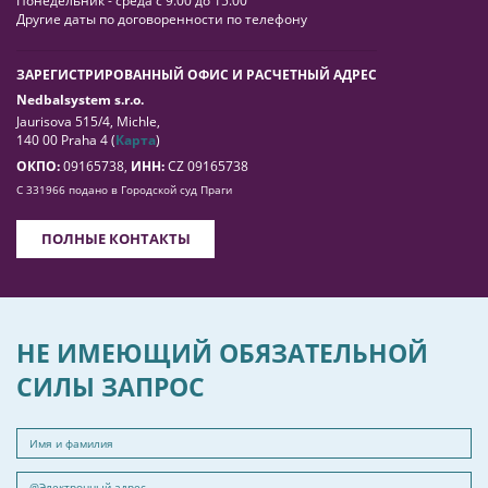
Понедельник - среда с 9.00 до 15.00
Другие даты по договоренности по телефону
ЗАРЕГИСТРИРОВАННЫЙ ОФИС И РАСЧЕТНЫЙ АДРЕС
Nedbalsystem s.r.o.
Jaurisova 515/4, Michle,
140 00 Praha 4 (
Карта
)
ОКПО:
09165738,
ИНН:
CZ 09165738
C 331966 подано в Городской суд Праги
ПОЛНЫЕ КОНТАКТЫ
НЕ ИМЕЮЩИЙ ОБЯЗАТЕЛЬНОЙ
СИЛЫ ЗАПРОС
Имя и фамилия
@Электронный адрес